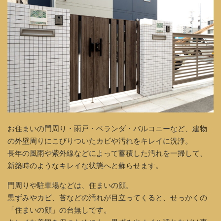
お住まいの門周り・雨戸・ベランダ・バルコニーなど、建物
の外壁周りにこびりついたカビや汚れをキレイに洗浄。
長年の風雨や紫外線などによって蓄積した汚れを一掃して、
新築時のようなキレイな状態へと蘇らせます。
門周りや駐車場などは、住まいの顔。
黒ずみやカビ、苔などの汚れが目立ってくると、せっかくの
「住まいの顔」の台無しです。