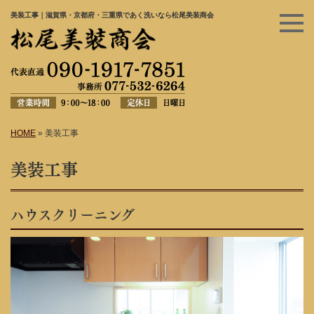
美装工事｜滋賀県・京都府・三重県であく洗いなら松尾美装商会
HOME
»
美装工事
美装工事
ハウスクリーニング