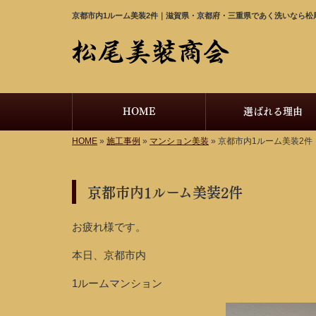
京都市内1ルーム美装2件｜滋賀県・京都府・三重県であく洗いなら松
HOME
選ばれる理由
HOME
»
施工事例
»
マンション美装
»
京都市内1ルーム美装2件
京都市内1ルーム美装2件
お疲れ様です。
本日、京都市内
1ルームマンション