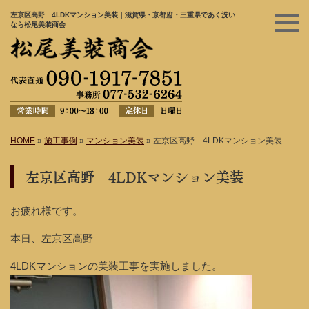
左京区高野 4LDKマンション美装｜滋賀県・京都府・三重県であく洗い
なら松尾美装商会
HOME
»
施工事例
»
マンション美装
»
左京区高野 4LDKマンション美装
左京区高野 4LDKマンション美装
お疲れ様です。
本日、左京区高野
4LDKマンションの美装工事を実施しました。