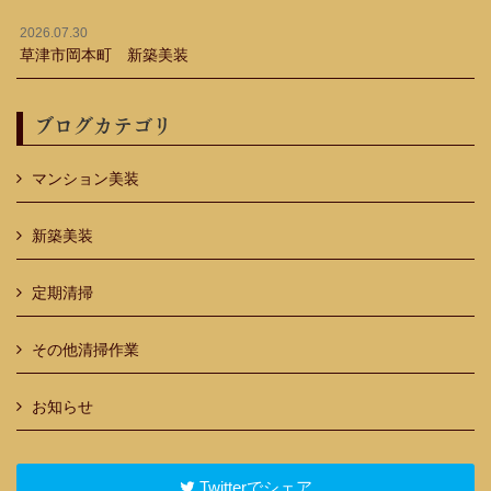
2026.07.30
草津市岡本町 新築美装
ブログカテゴリ
マンション美装
新築美装
定期清掃
その他清掃作業
お知らせ
Twitterでシェア