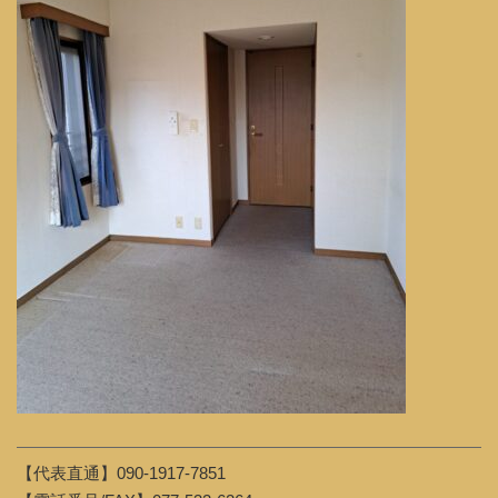
【代表直通】090-1917-7851