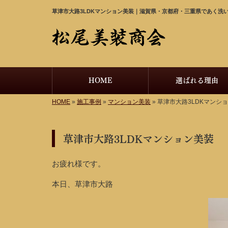
草津市大路3LDKマンション美装｜滋賀県・京都府・三重県であく洗
HOME
選ばれる理由
HOME
»
施工事例
»
マンション美装
»
草津市大路3LDKマンシ
草津市大路3LDKマンション美装
お疲れ様です。
本日、草津市大路