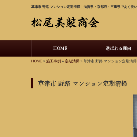
草津市 野路 マンション定期清掃｜滋賀県・京都府・三重県であく洗
HOME
選ばれる理由
HOME
»
施工事例
»
定期清掃
»
草津市 野路 マンション定期清掃
草津市 野路 マンション定期清掃