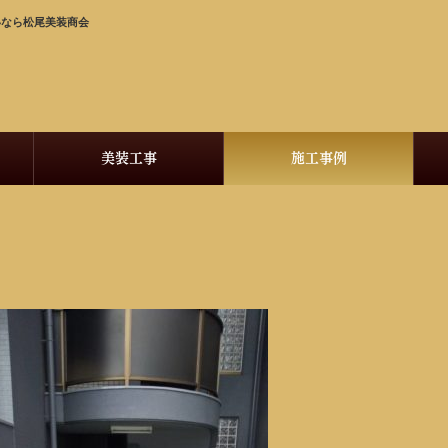
いなら松尾美装商会
美装工事
施工事例