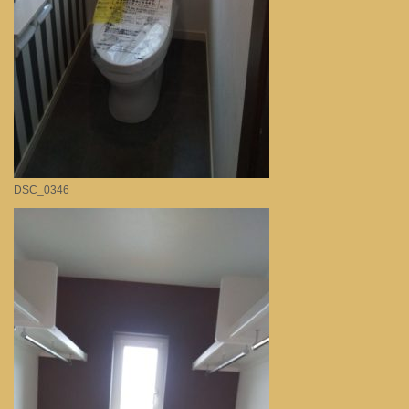
DSC_0346