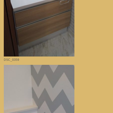
DSC_0359