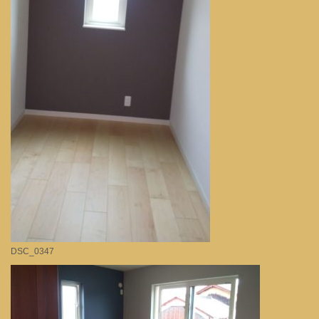
DSC_0347