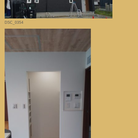
DSC_0354