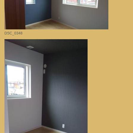
DSC_0348