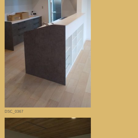
DSC_0367