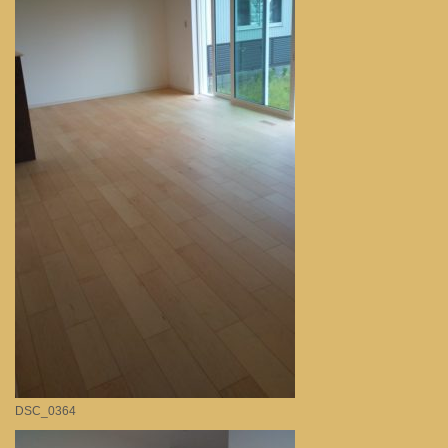
DSC_0364