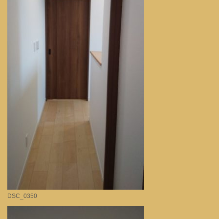
DSC_0350