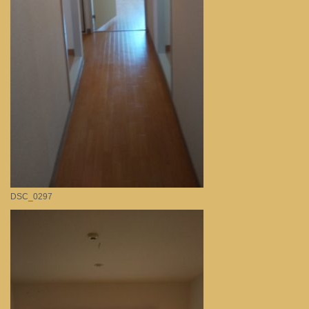
DSC_0297