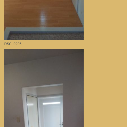
DSC_0295