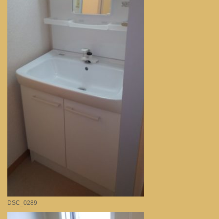
DSC_0289