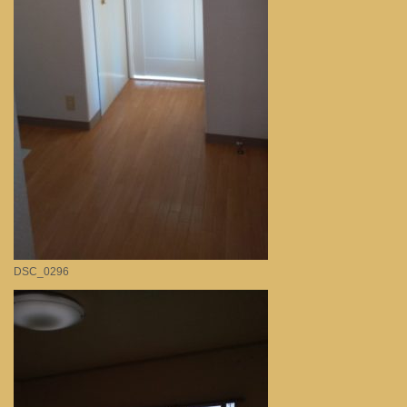
DSC_0296