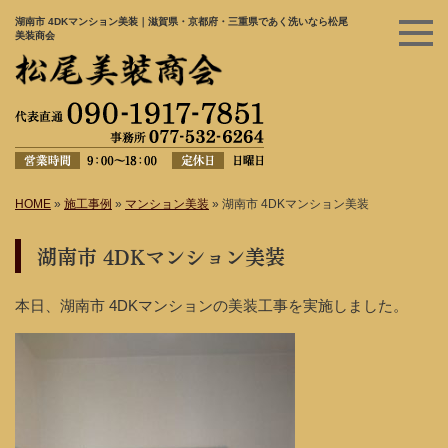
湖南市 4DKマンション美装｜滋賀県・京都府・三重県であく洗いなら松尾
美装商会
HOME
»
施工事例
»
マンション美装
»
湖南市 4DKマンション美装
湖南市 4DKマンション美装
本日、湖南市 4DKマンションの美装工事を実施しました。