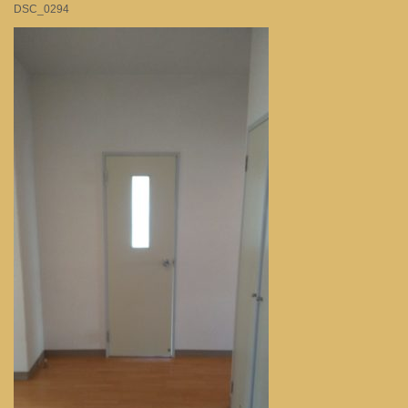
DSC_0294