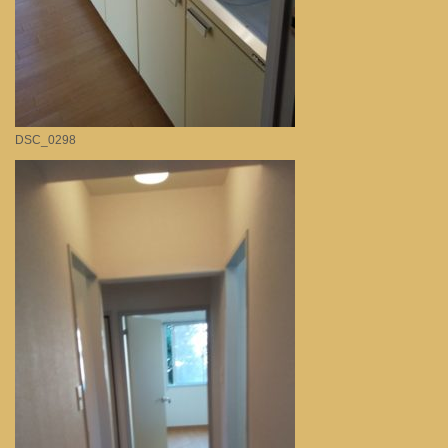
DSC_0298