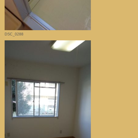
DSC_0288