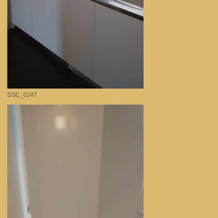
DSC_0247