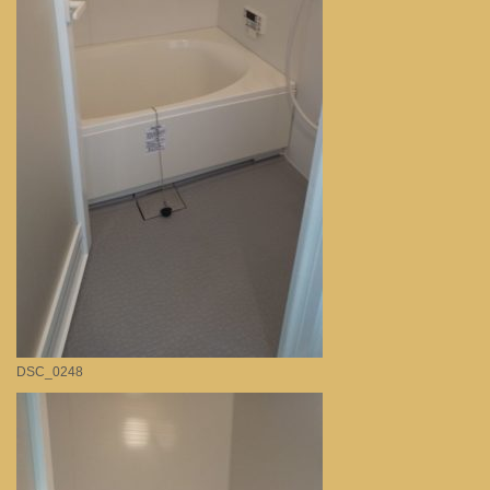
DSC_0248