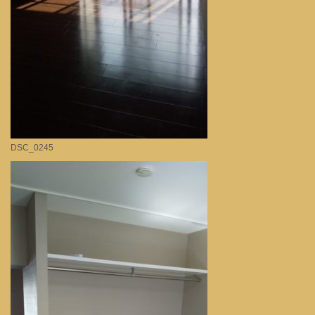
DSC_0245