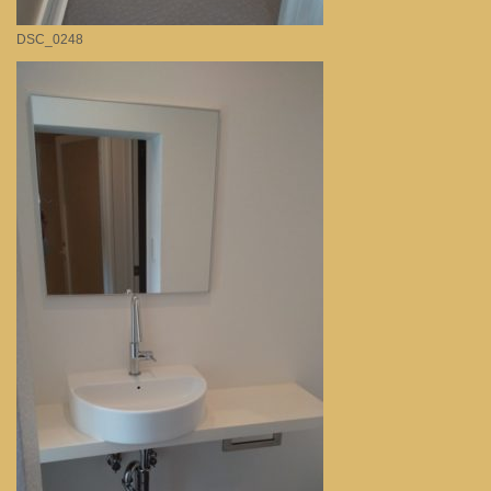
DSC_0248