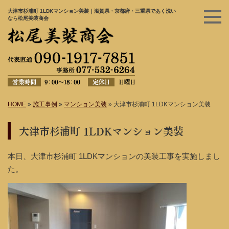
大津市杉浦町 1LDKマンション美装｜滋賀県・京都府・三重県であく洗い
なら松尾美装商会
HOME
»
施工事例
»
マンション美装
»
大津市杉浦町 1LDKマンション美装
大津市杉浦町 1LDKマンション美装
本日、大津市杉浦町 1LDKマンションの美装工事を実施しまし
た。