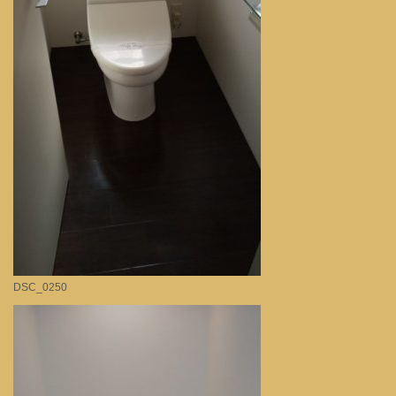
DSC_0250