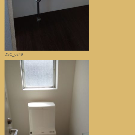
DSC_0249