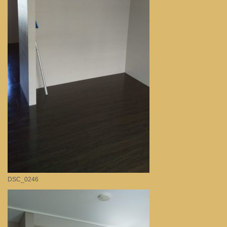
DSC_0246