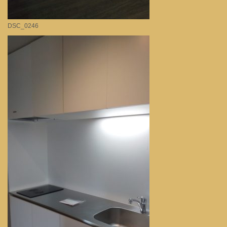
DSC_0246