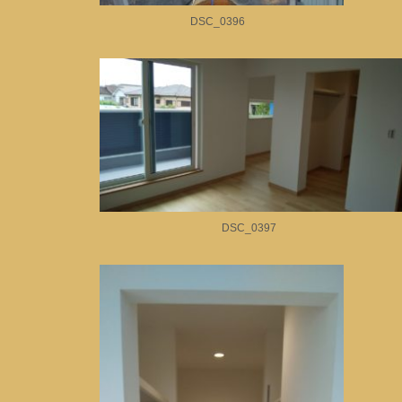
DSC_0396
DSC_0397