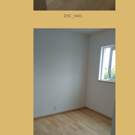
DSC_0401