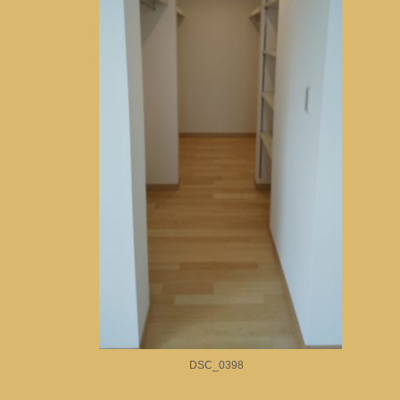
DSC_0398