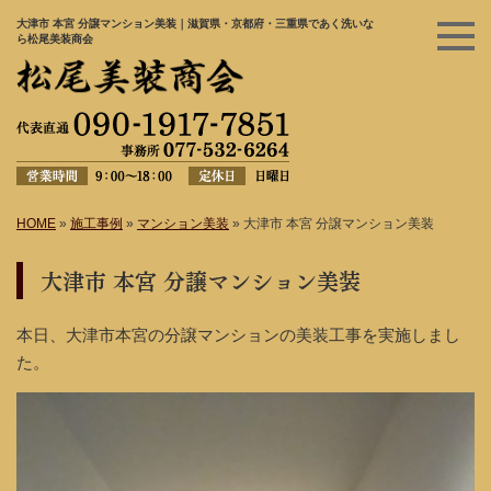
大津市 本宮 分譲マンション美装｜滋賀県・京都府・三重県であく洗いな
ら松尾美装商会
HOME
»
施工事例
»
マンション美装
»
大津市 本宮 分譲マンション美装
大津市 本宮 分譲マンション美装
本日、大津市本宮の分譲マンションの美装工事を実施しまし
た。