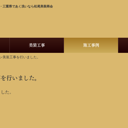
府・三重県であく洗いなら松尾美装商会
美装工事
施工事例
ョン美装工事を行いました。
事を行いました。
ました。