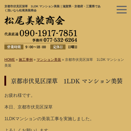
京都市伏見区深草 1LDK マンション美装｜滋賀県・京都府・三重県であ
く洗いなら松尾美装商会
HOME
»
施工事例
»
マンション美装
»
京都市伏見区深草 1LDK マンション
美装
京都市伏見区深草 1LDK マンション美装
お疲れ様です。
本日、京都市伏見区深草
1LDKマンションの美装工事を実施しました。
よろしくお願いします。