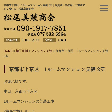
京都市下京区 1ルームマンション美装 2室｜滋賀県・京都府・三重県で
あく洗いなら松尾美装商会
HOME
»
施工事例
»
マンション美装
»
京都市下京区 1ルームマンション美装
2室
京都市下京区 1ルームマンション美装 2室
お疲れ様です。
本日、京都市下京区
1ルームマンションの美装工事
2室を実施しました。