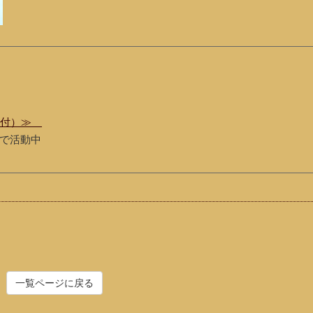
受付）≫
で活動中
一覧ページに戻る