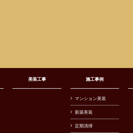
美装工事
施工事例
マンション美装
新築美装
定期清掃