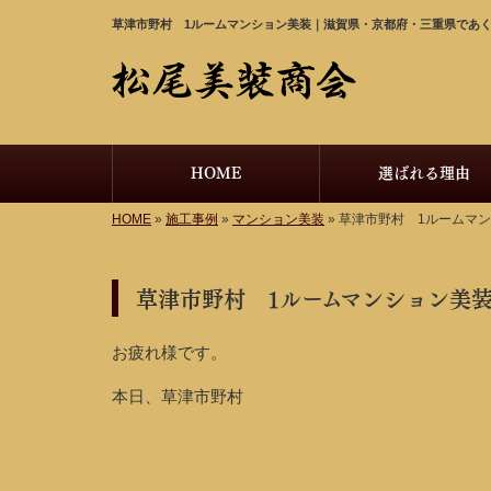
草津市野村 1ルームマンション美装｜滋賀県・京都府・三重県であ
HOME
選ばれる理由
HOME
»
施工事例
»
マンション美装
»
草津市野村 1ルームマ
草津市野村 1ルームマンション美
お疲れ様です。
本日、草津市野村