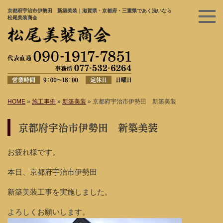
京都府宇治市伊勢田 新築美装｜滋賀県・京都府・三重県であく洗いなら
松尾美装商会
HOME
»
施工事例
»
新築美装
»
京都府宇治市伊勢田 新築美装
京都府宇治市伊勢田 新築美装
お疲れ様です。
本日、京都府宇治市伊勢田
新築美装工事を実施しました。
よろしくお願いします。