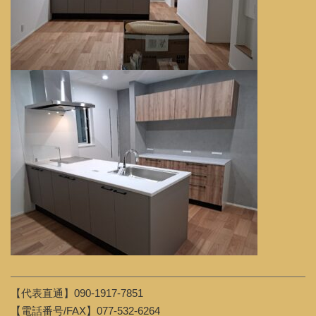
【代表直通】090-1917-7851
【電話番号/FAX】077-532-6264